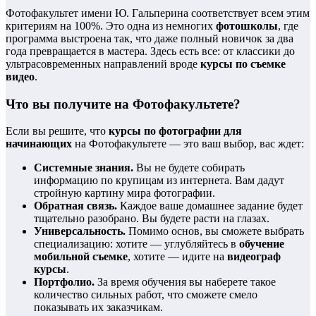
Фотофакультет имени Ю. Гальперина соответствует всем этим
критериям на 100%. Это одна из немногих
фотошколы
, где
программа выстроена так, что даже полный новичок за два
года превращается в мастера. Здесь есть все: от классики до
ультрасовременных направлений вроде
курсы по съемке
видео
.
Что вы получите на Фотофакультете?
Если вы решите, что
курсы по фотографии для
начинающих
на Фотофакультете — это ваш выбор, вас ждет:
Системные знания.
Вы не будете собирать
информацию по крупицам из интернета. Вам дадут
стройную картину мира фотографии.
Обратная связь.
Каждое ваше домашнее задание будет
тщательно разобрано. Вы будете расти на глазах.
Универсальность.
Помимо основ, вы сможете выбрать
специализацию: хотите — углубляйтесь в
обучение
мобильной съемке
, хотите — идите на
видеограф
курсы
.
Портфолио.
За время обучения вы наберете такое
количество сильных работ, что сможете смело
показывать их заказчикам.