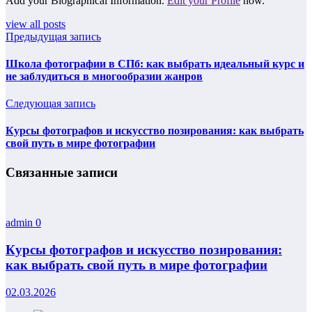
Add your Biographical Information.
Edit your Profile
now.
view all posts
Предыдущая запись
Школа фотографии в СПб: как выбрать идеальный курс и
не заблудиться в многообразии жанров
Следующая запись
Курсы фотографов и искусство позирования: как выбрать
свой путь в мире фотографии
Связанные записи
admin
0
Курсы фотографов и искусство позирования:
как выбрать свой путь в мире фотографии
02.03.2026