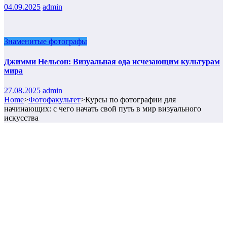
04.09.2025
admin
Знаменитые фотографы
Джимми Нельсон: Визуальная ода исчезающим культурам
мира
27.08.2025
admin
Home
>
Фотофакультет
>
Курсы по фотографии для
начинающих: с чего начать свой путь в мир визуального
искусства
Прокрутка
вверх