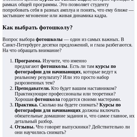
рамках общей программы. Это позволяет студенту
попробовать себя в разных амплуа и понять, что ему ближе —
застывшее мгновение или живая динамика кадра.
Как выбрать фотошколу?
Вопрос выбора
фотошколы
— один из самых важных. В
Санкт-Петербурге десятки предложений, и глаза разбегаются.
На что обращать внимание?
Программа.
Изучите, что именно
предлагают
фотошколы
. Есть ли там
курсы по
фотографии для начинающих
, которые ведут к
реальному результату? Или это просто набор
разрозненных тем?
Преподаватели.
Кто будет вашим наставником?
Практикующие профессионалы или теоретики?
Хорошая
фотошкола
гордится своими мастерами.
Практика.
Сколько вы будете снимать?
Курсы по
фотографии для начинающих
должны включать
обязательные домашние задания и, что самое главное, их
детальный разбор.
Отзывы.
Что говорят выпускники? Действительно ли
они научились снимать?