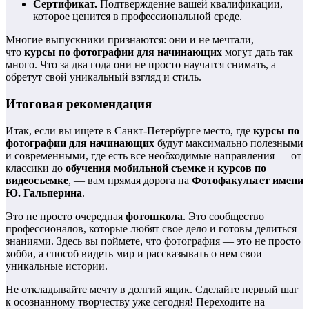
Сертификат.
Подтверждение вашей квалификации,
которое ценится в профессиональной среде.
Многие выпускники признаются: они и не мечтали,
что
курсы по фотографии для начинающих
могут дать так
много. Что за два года они не просто научатся снимать, а
обретут свой уникальный взгляд и стиль.
Итоговая рекомендация
Итак, если вы ищете в Санкт-Петербурге место, где
курсы по
фотографии для начинающих
будут максимально полезными
и современными, где есть все необходимые направления — от
классики до
обучения мобильной съемке
и
курсов по
видеосъемке
, — вам прямая дорога на
Фотофакультет имени
Ю. Гальперина
.
Это не просто очередная
фотошкола
. Это сообщество
профессионалов, которые любят свое дело и готовы делиться
знаниями. Здесь вы поймете, что фотография — это не просто
хобби, а способ видеть мир и рассказывать о нем свои
уникальные истории.
Не откладывайте мечту в долгий ящик. Сделайте первый шаг
к осознанному творчеству уже сегодня! Переходите на