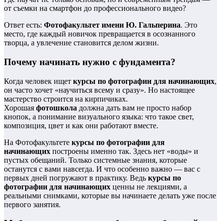
от съемки на смартфон до профессионального видео?
Ответ есть:
Фотофакультет имени Ю. Гальперина
. Это
место, где каждый новичок превращается в осознанного
творца, а увлечение становится делом жизни.
Почему начинать нужно с фундамента?
Когда человек ищет
курсы по фотографии для начинающих
,
он часто хочет «научиться всему и сразу». Но настоящее
мастерство строится на кирпичиках.
Хорошая
фотошкола
должна дать вам не просто набор
кнопок, а понимание визуального языка: что такое свет,
композиция, цвет и как они работают вместе.
На Фотофакультете
курсы по фотографии для
начинающих
построены именно так. Здесь нет «воды» и
пустых обещаний. Только системные знания, которые
останутся с вами навсегда. И что особенно важно — вас с
первых дней погружают в практику. Ведь
курсы по
фотографии для начинающих
ценны не лекциями, а
реальными снимками, которые вы начинаете делать уже после
первого занятия.