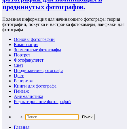
продвинутых фотографов.
Полезная информация для начинающего фотографа: теория
фотографии, покупка и настройка фотокамеры, лайфхаки для
фотографа
Основы фотографии
Композиция
Знаменитые фотографы
Портрет
Фотофакультет
Свет
Продвижение фотографа
Цвет
Репортаж
Книги для фотографа
Пейзаж
Анималистика
Редактирование фотографий
Главная