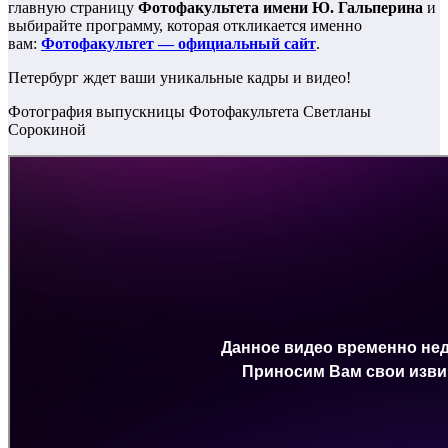
главную страницу
Фотофакультета имени Ю. Гальперина
и
выбирайте программу, которая откликается именно
вам:
Фотофакультет — официальный сайт
.
Петербург ждет ваши уникальные кадры и видео!
Фотография выпускницы Фотофакультета Светланы
Сорокиной