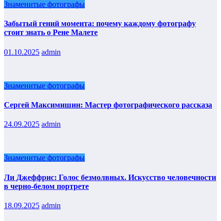
Знаменитые фотографы
Забытый гений момента: почему каждому фотографу
стоит знать о Рене Малете
01.10.2025
admin
Знаменитые фотографы
Сергей Максимишин: Мастер фотографического рассказа
24.09.2025
admin
Знаменитые фотографы
Ли Джеффрис: Голос безмолвных. Искусство человечности
в черно-белом портрете
18.09.2025
admin