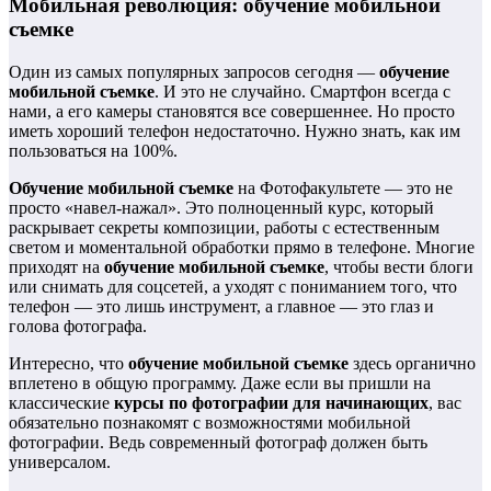
Мобильная революция: обучение мобильной
съемке
Один из самых популярных запросов сегодня —
обучение
мобильной съемке
. И это не случайно. Смартфон всегда с
нами, а его камеры становятся все совершеннее. Но просто
иметь хороший телефон недостаточно. Нужно знать, как им
пользоваться на 100%.
Обучение мобильной съемке
на Фотофакультете — это не
просто «навел-нажал». Это полноценный курс, который
раскрывает секреты композиции, работы с естественным
светом и моментальной обработки прямо в телефоне. Многие
приходят на
обучение мобильной съемке
, чтобы вести блоги
или снимать для соцсетей, а уходят с пониманием того, что
телефон — это лишь инструмент, а главное — это глаз и
голова фотографа.
Интересно, что
обучение мобильной съемке
здесь органично
вплетено в общую программу. Даже если вы пришли на
классические
курсы по фотографии для начинающих
, вас
обязательно познакомят с возможностями мобильной
фотографии. Ведь современный фотограф должен быть
универсалом.