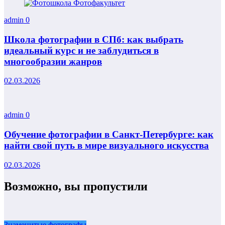
admin
0
Школа фотографии в СПб: как выбрать
идеальный курс и не заблудиться в
многообразии жанров
02.03.2026
admin
0
Обучение фотографии в Санкт-Петербурге: как
найти свой путь в мире визуального искусства
02.03.2026
Возможно, вы пропустили
Знаменитые фотографы