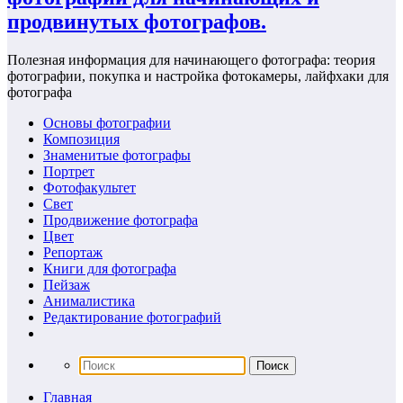
продвинутых фотографов.
Полезная информация для начинающего фотографа: теория
фотографии, покупка и настройка фотокамеры, лайфхаки для
фотографа
Основы фотографии
Композиция
Знаменитые фотографы
Портрет
Фотофакультет
Свет
Продвижение фотографа
Цвет
Репортаж
Книги для фотографа
Пейзаж
Анималистика
Редактирование фотографий
Главная