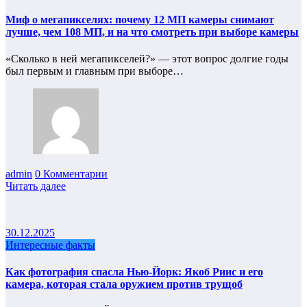
Миф о мегапикселях: почему 12 МП камеры снимают
лучше, чем 108 МП, и на что смотреть при выборе камеры
«Сколько в ней мегапикселей?» — этот вопрос долгие годы
был первым и главным при выборе…
admin
0 Комментарии
Читать далее
30.12.2025
Интересные факты
Как фотография спасла Нью-Йорк: Якоб Риис и его
камера, которая стала оружием против трущоб