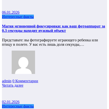
06.01.2026
Интересные факты
Магия мгновенной фокусировки: как ваш фотоаппарат за
0.3 секунды находит нужный объект
Представьте: вы фотографируете играющего ребенка или
птицу в полете. У вас есть лишь доля секунды,…
admin
0 Комментарии
Читать далее
02.01.2026
Интересные факты