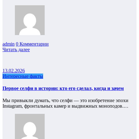
admin
0 Комментарии
Читать далее
13.02.2026
Интересные факты
Первое селфи в истории: кто его сделал, когда и зачем
Мы привыкли думать, что селфи — это изобретение эпохи
Instagram, фронтальных камер и выдвижных моноподов.…