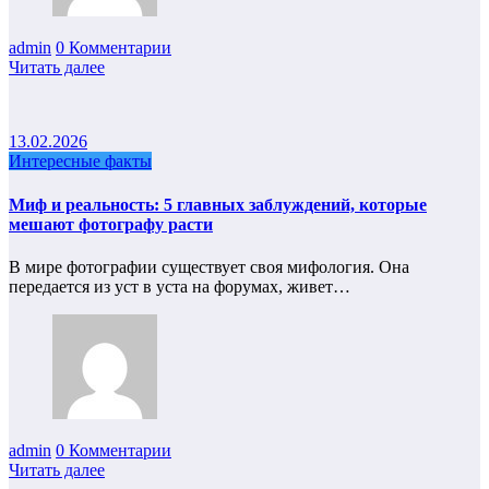
admin
0 Комментарии
Читать далее
13.02.2026
Интересные факты
Миф и реальность: 5 главных заблуждений, которые
мешают фотографу расти
В мире фотографии существует своя мифология. Она
передается из уст в уста на форумах, живет…
admin
0 Комментарии
Читать далее