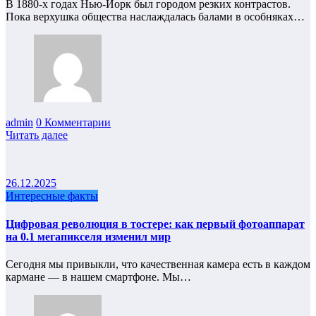
В 1880-х годах Нью-Йорк был городом резких контрастов.
Пока верхушка общества наслаждалась балами в особняках…
admin
0 Комментарии
Читать далее
26.12.2025
Интересные факты
Цифровая революция в тостере: как первый фотоаппарат
на 0.1 мегапикселя изменил мир
Сегодня мы привыкли, что качественная камера есть в каждом
кармане — в нашем смартфоне. Мы…