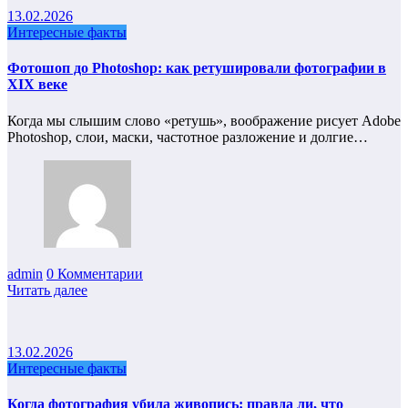
13.02.2026
Интересные факты
Фотошоп до Photoshop: как ретушировали фотографии в
XIX веке
Когда мы слышим слово «ретушь», воображение рисует Adobe
Photoshop, слои, маски, частотное разложение и долгие…
admin
0 Комментарии
Читать далее
13.02.2026
Интересные факты
Когда фотография убила живопись: правда ли, что