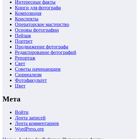
Интересные факты
Книги для фотографа
Композиция
Конспекты
Операторское мастерство
Основы фотографии
Пейзаж
Портрет
Продвижение фотографа
Редактирование фотографий
Репортаж
Свет
Советы начинающим
Сюрреализм
Фотофакультет
Цвет
Мета
Войти
Лента записей
Лента комментариев
WordPress.org