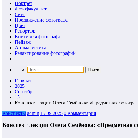
Портрет
Фотофакультет
Свет
Продвижение фотографа
Цвет
Репортаж
Книги для фотографа
Пейзаж
Анималистика
Редактирование фотографий
Главная
2025
Сентябрь
15
Конспект лекции Олега Семёнова: «Предметная фотогра
Конспекты
admin
15.09.2025
0 Комментарии
Конспект лекции Олега Семёнова: «Предметная 