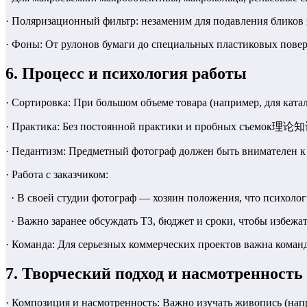
· Поляризационный фильтр: незаменим для подавления бликов н
· Фоны: От рулонов бумаги до специальных пластиковых поверх
6. Процесс и психология работы
· Сортировка: При большом объеме товара (например, для катал
· Практика: Без постоянной практики и пробных съемок理论知识
· Педантизм: Предметный фотограф должен быть внимателен к
· Работа с заказчиком:
· В своей студии фотограф — хозяин положения, что психолог
· Важно заранее обсуждать ТЗ, бюджет и сроки, чтобы избежа
· Команда: Для серьезных коммерческих проектов важна команда
7. Творческий подход и насмотренность
· Композиция и насмотренность: Важно изучать живопись (нап