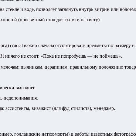
а стекле и воде, позволяет заглянуть внутрь витрин или водоем
ностей (просветный стол для съемки на свету).
ога) crucial важно сначала отсортировать предметы по размеру 
 ничего не стоит. «Пока не попробуешь — не поймешь».
 мелочам: пылинкам, царапинам, правильному положению товар
ически выгоднее.
ть недопонимания.
: ассистенты, визажист (для фуд-стилиста), менеджер.
ример, голландские натюрморты) и работы известных фотографо