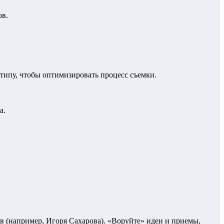
ов.
и типу, чтобы оптимизировать процесс съемки.
а.
в (например, Игоря Сахарова). «Воруйте» идеи и приемы,