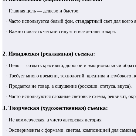
· Главная цель — дешево и быстро.
· Часто используется белый фон, стандартный свет для всего 
· Важно показать четкий силуэт и все детали товара.
2. Имиджевая (рекламная) съемка:
· Цель — создать красивый, дорогой и эмоциональный образ 
· Требует много времени, технологий, креатива и глубокого 
· Продается не товар, а ощущение (роскоши, статуса, вкуса).
· Часто используются сложные световые схемы, реквизит, ок
3. Творческая (художественная) съемка:
· Не коммерческая, а чисто авторская история.
· Эксперименты с формами, светом, композицией для самовы