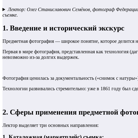
Лектор: Олег Станиславович Семёнов, фотограф Федерации 
съемке.
1. Введение и исторический экскурс
Предметная фотография — широкое понятие, которое делится 
Первая в мире фотография, представленная как технология (д
невозможно из-за долгих выдержек.
Фотография ценилась за документальность («снимок с натуры»)
Технологии развивались стремительно: уже в 1861 году был с
2. Сферы применения предметной фот
Лектор выделяет три основных направления:
1. Каталожная (маркетплейс) съемка: