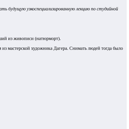
ать будущую узкоспециализированную лекцию по студийной
ший из живописи (натюрморт).
м из мастерской художника Дагера. Снимать людей тогда было