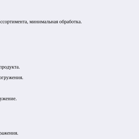
ассортимента, минимальная обработка.
продукта.
погружения.
ружение.
ражения.