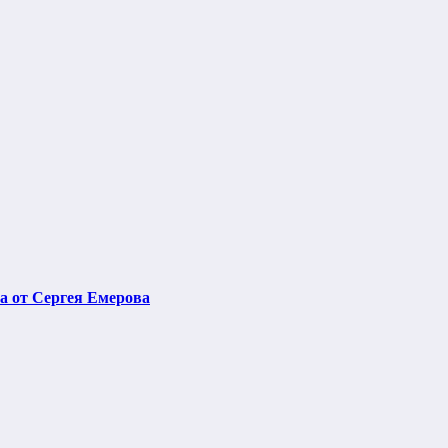
ва от Сергея Емерова