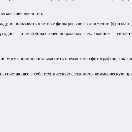
ическое совершенство.
оду, использовать цветные фильтры, свет в движении (фризлайт)
 угодно — от кофейных зерен до ржавых гаек. Главное — увидеть
 не могут полноценно заменить предметную фотографию, так как
ти, сочетающее в себе техническую сложность, коммерческую при