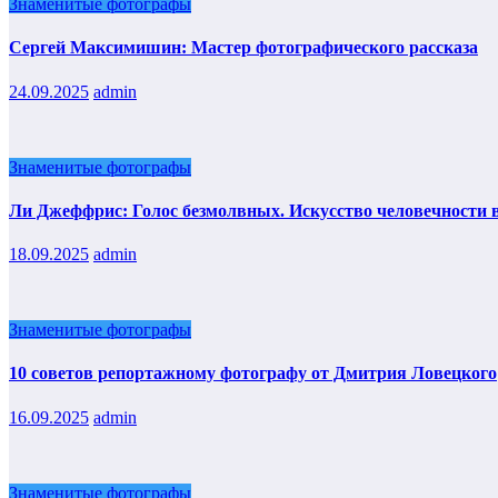
Знаменитые фотографы
Сергей Максимишин: Мастер фотографического рассказа
24.09.2025
admin
Знаменитые фотографы
Ли Джеффрис: Голос безмолвных. Искусство человечности в
18.09.2025
admin
Знаменитые фотографы
10 советов репортажному фотографу от Дмитрия Ловецкого
16.09.2025
admin
Знаменитые фотографы