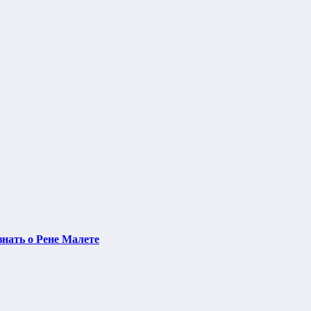
нать о Рене Малете