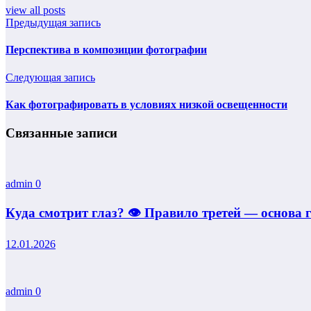
view all posts
Предыдущая запись
Перспектива в композиции фотографии
Следующая запись
Как фотографировать в условиях низкой освещенности
Связанные записи
admin
0
Куда смотрит глаз? 👁️ Правило третей — основа 
12.01.2026
admin
0