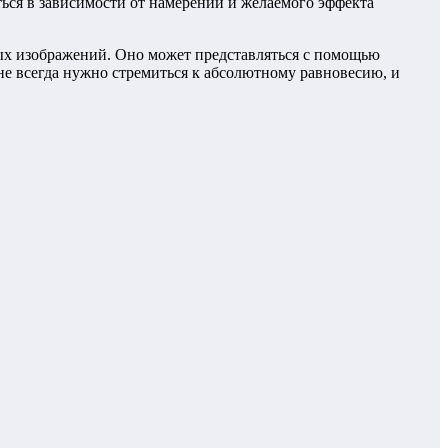
ься в зависимости от намерений и желаемого эффекта
ых изображений. Оно может представляться с помощью
 не всегда нужно стремиться к абсолютному равновесию, и