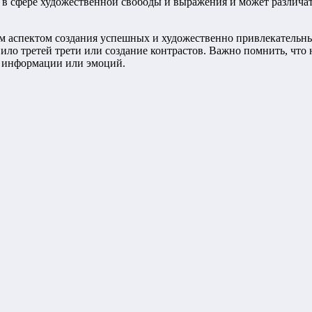
 в сфере художественной свободы и выражения и может различат
ым аспектом создания успешных и художественно привлекательн
ило третей трети или создание контрастов. Важно помнить, что
и информации или эмоций.