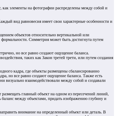
, как элементы на фотографии распределены между собой и
аждый вид равновесия имеет свои характерные особенности и
ещением объектов относительно вертикальной или
ли формальности. Симметрия может быть достигнута путем
трично, но все равно создают ощущение баланса.
здействия, таких как Закон третей трети, или путем создания
одного кадра, где объекты размещены сбалансированно
ра, но все равно создают ощущение баланса. Также есть
они визуально взаимодействовали между собой и создавали
т размещать главный объект на одном из пересечений линий,
ть баланс между объектами, придать изображению глубину и
направить внимание на определенный объект или деталь. В