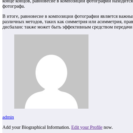
конце концов, равновесие в композиции фотографии находится
фотографа.
В итоге, равновесие в композиции фотографии является важн
различных методов, таких как симметрия или асимметрия, прав
дисбаланс также может быть эффективным средством передач
admin
Add your Biographical Information.
Edit your Profile
now.