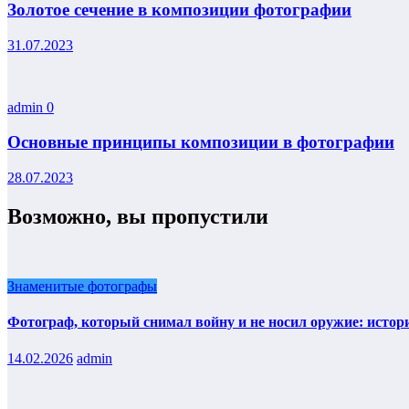
Золотое сечение в композиции фотографии
31.07.2023
admin
0
Основные принципы композиции в фотографии
28.07.2023
Возможно, вы пропустили
Знаменитые фотографы
Фотограф, который снимал войну и не носил оружие: истори
14.02.2026
admin