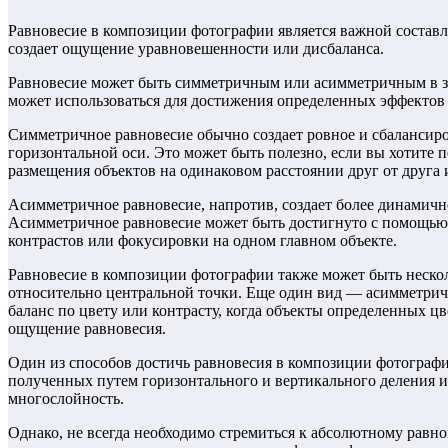
Равновесие в композиции фотографии является важной состав
создает ощущение уравновешенности или дисбаланса.
Равновесие может быть симметричным или асимметричным в за
может использоваться для достижения определенных эффектов
Симметричное равновесие обычно создает ровное и сбалансир
горизонтальной оси. Это может быть полезно, если вы хотите
размещения объектов на одинаковом расстоянии друг от друга
Асимметричное равновесие, напротив, создает более динамичн
Асимметричное равновесие может быть достигнуто с помощью ра
контрастов или фокусировки на одном главном объекте.
Равновесие в композиции фотографии также может быть нескол
относительно центральной точки. Еще один вид — асимметричн
баланс по цвету или контрасту, когда объекты определенных ц
ощущение равновесия.
Один из способов достичь равновесия в композиции фотографи
полученных путем горизонтального и вертикального деления и
многослойность.
Однако, не всегда необходимо стремиться к абсолютному равно