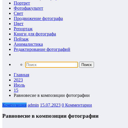
Портрет
Фотофакультет
Свет
Продвижение фотографа
Цвет
Репортаж
Книги для фотографа
Пейзаж
Анималистика
Редактирование фотографий
Главная
2023
Июль
15
Равновесие в композиции фотографии
Композиция
admin
15.07.2023
0 Комментарии
Равновесие в композиции фотографии