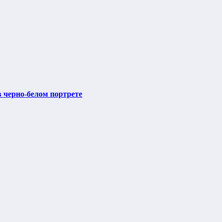
 черно-белом портрете