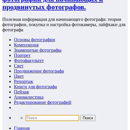
продвинутых фотографов.
Полезная информация для начинающего фотографа: теория
фотографии, покупка и настройка фотокамеры, лайфхаки для
фотографа
Основы фотографии
Композиция
Знаменитые фотографы
Портрет
Фотофакультет
Свет
Продвижение фотографа
Цвет
Репортаж
Книги для фотографа
Пейзаж
Анималистика
Редактирование фотографий
Главная