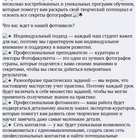
несколько востребованных и уникальных программ обучения,
которые помогут вам раскрыть свой творческий потенциал и
освоить все секреты фотографии.
Что вас ждет в нашей фотошколе?
Индивидуальный подход — каждый наш студент важен
для нас, поэтому мы гарантируем вам индивидуальное
внимание и поддержку в вашем развитии.
Профессиональные преподаватели — кураторы и
лекторы Фотофакультета — это одни из лучших фотографов
страны, которые поделятся с вами своими знаниями и
секретами, чтобы вы смогли добиться невероятных
результатов.
Разнообразие практических заданий — мы верим, что
настоящему мастерству учит практика. Поэтому каждый урок
будет включать в себя множество заданий, чтобы вы могли
применить полученные знания на практике.
Профессиональная фотоанализ — ваша работа будет
подвергаться детальному анализу наших экспертов-кураторов,
которые помогут вам развить свое творческое видение и
научат замечать даже самые маленькие детали.
Сеть контактов — у вас будет уникальная возможность
познакомиться с единомышленниками, создать свою сеть
профессиональных контактов и найти потенциальные