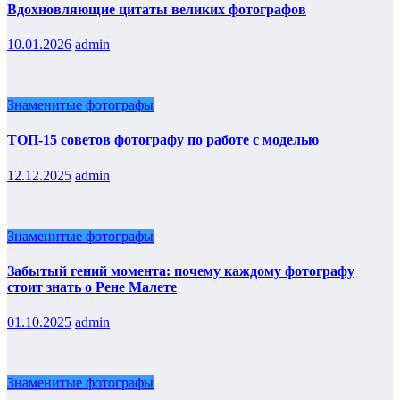
Вдохновляющие цитаты великих фотографов
10.01.2026
admin
Знаменитые фотографы
ТОП-15 советов фотографу по работе с моделью
12.12.2025
admin
Знаменитые фотографы
Забытый гений момента: почему каждому фотографу
стоит знать о Рене Малете
01.10.2025
admin
Знаменитые фотографы