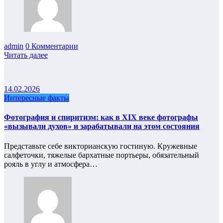
admin
0 Комментарии
Читать далее
14.02.2026
Интересные факты
Фотография и спиритизм: как в XIX веке фотографы
«вызывали духов» и зарабатывали на этом состояния
Представьте себе викторианскую гостиную. Кружевные
салфеточки, тяжелые бархатные портьеры, обязательный
рояль в углу и атмосфера…