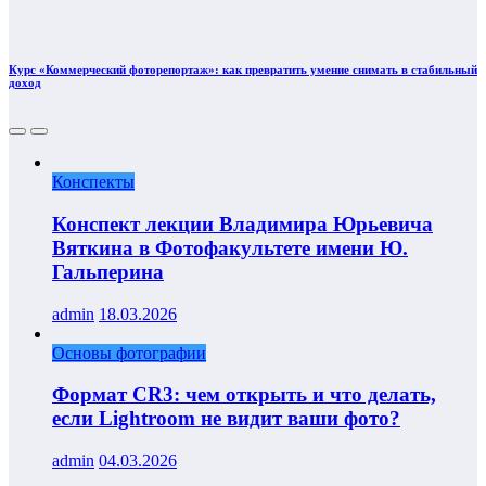
Курс «Коммерческий фоторепортаж»: как превратить умение снимать в стабильный
доход
Конспекты
Конспект лекции Владимира Юрьевича
Вяткина в Фотофакультете имени Ю.
Гальперина
admin
18.03.2026
Основы фотографии
Формат CR3: чем открыть и что делать,
если Lightroom не видит ваши фото?
admin
04.03.2026