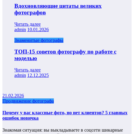
Вдохновляющие цитаты великих
фотографов
Читать далее
admin
10.01.2026
Знаменитые фотографы
ТОП-15 советов фотографу по работе с
моделью
Читать далее
admin
12.12.2025
21.02.2026
Продвижение фотографа
Почему у вас классные фото, но нет клиентов? 5 главных
ошибок новичка
Знакомая ситуация: вы выкладываете в соцсети шикарные