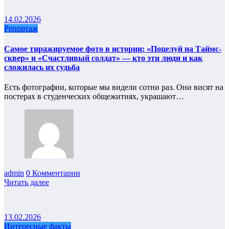
14.02.2026
Репортаж
Самое тиражируемое фото в истории: «Поцелуй на Таймс-
сквер» и «Счастливый солдат» — кто эти люди и как
сложилась их судьба
Есть фотографии, которые мы видели сотни раз. Они висят на
постерах в студенческих общежитиях, украшают…
admin
0 Комментарии
Читать далее
13.02.2026
Интересные факты