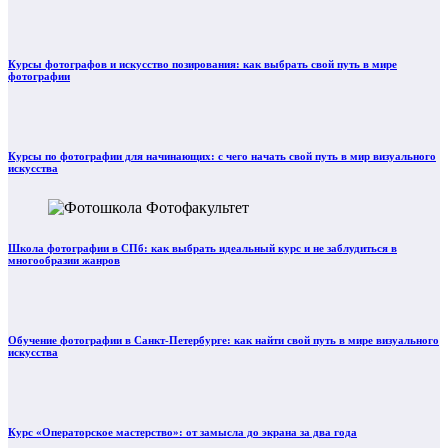
Курсы фотографов и искусство позирования: как выбрать свой путь в мире
фотографии
Курсы по фотографии для начинающих: с чего начать свой путь в мир визуального
искусства
Школа фотографии в СПб: как выбрать идеальный курс и не заблудиться в
многообразии жанров
Обучение фотографии в Санкт-Петербурге: как найти свой путь в мире визуального
искусства
Курс «Операторское мастерство»: от замысла до экрана за два года