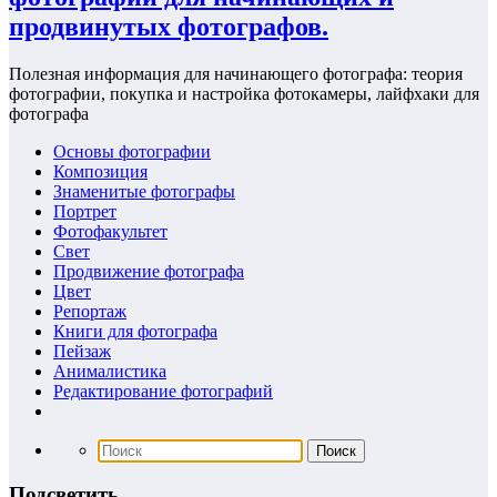
продвинутых фотографов.
Полезная информация для начинающего фотографа: теория
фотографии, покупка и настройка фотокамеры, лайфхаки для
фотографа
Основы фотографии
Композиция
Знаменитые фотографы
Портрет
Фотофакультет
Свет
Продвижение фотографа
Цвет
Репортаж
Книги для фотографа
Пейзаж
Анималистика
Редактирование фотографий
Подсветить