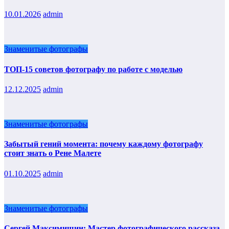
10.01.2026
admin
Знаменитые фотографы
ТОП-15 советов фотографу по работе с моделью
12.12.2025
admin
Знаменитые фотографы
Забытый гений момента: почему каждому фотографу
стоит знать о Рене Малете
01.10.2025
admin
Знаменитые фотографы
Сергей Максимишин: Мастер фотографического рассказа