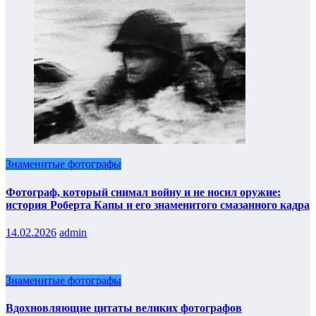
Знаменитые фотографы
Фотограф, который снимал войну и не носил оружие:
история Роберта Капы и его знаменитого смазанного кадра
14.02.2026
admin
Знаменитые фотографы
Вдохновляющие цитаты великих фотографов