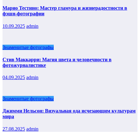
Марио Тестино: Мастер гламура и жизнерадостности в
фэшн-фотографии
10.09.2025
admin
Знаменитые фотографы
Стив Маккарри: Магия цвета и человечности в
фотожурналистике
04.09.2025
admin
Знаменитые фотографы
Джимми Нельсон: Визуальная ода исчезающим культурам
мира
27.08.2025
admin
Прокрутка
вверх