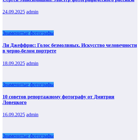
24.09.2025
admin
Знаменитые фотографы
Ли Джеффрис: Голос безмолвных. Искусство человечности
в черно-белом портрете
18.09.2025
admin
Знаменитые фотографы
10 советов репортажному фотографу от Дмитрия
Ловецкого
16.09.2025
admin
Знаменитые фотографы