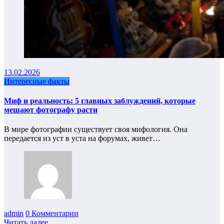
13.02.2026
Интересные факты
Миф и реальность: 5 главных заблуждений, которые
мешают фотографу расти
В мире фотографии существует своя мифология. Она
передается из уст в уста на форумах, живет…
admin
0 Комментарии
Читать далее