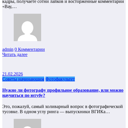
кадры, получаете сотни лайков и восторженные комментарии
«Вау,…
admin
0 Комментарии
Читать далее
21.02.2026
Советы начинающим
Фотофакультет
Нужно ли фотографу профильное образование, или можно
научиться по ютубу?
Это, пожалуй, самый холиварный вопрос в фотографической
тусовке. В одном углу ринга — выпускники ВГИКа…