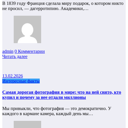
В 1839 году Франция сделала миру подарок, о котором никто
не просил, — дагерротипию. Академики,…
admin
0 Комментарии
Читать далее
13.02.2026
Интересные факты
Самая дорогая фотография в мире: что на ней снято, кто
купил и почему за нее отдали миллионы
Мы привыкли, что фотография — это демократично. У
каждого в кармане камера, каждый день мы…