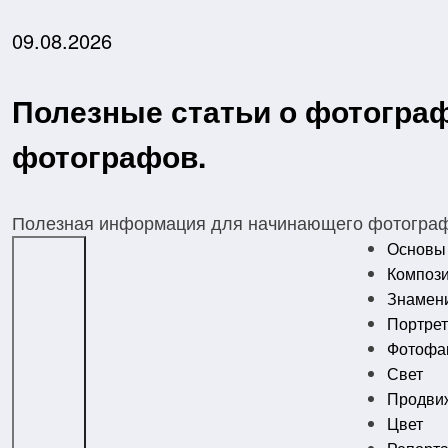
Перейти
к
09.08.2026
содержимому
Полезные статьи о фотогра
фотографов.
Полезная информация для начинающего фотографа
Основы
Композ
Знамен
Портрет
Фотофак
Свет
Продви
Цвет