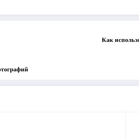
Как использ
отографий