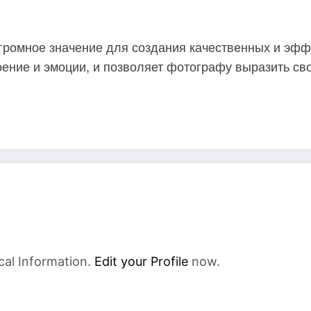
огромное значение для создания качественных и эф
ение и эмоции, и позволяет фотографу выразить сво
cal Information.
Edit your Profile
now.