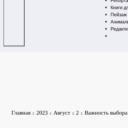
Репорт
Книги д
Пейзаж
Анимал
Редакт
Главная
2023
Август
2
Важность выбора