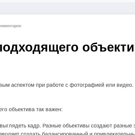
омментарии
подходящего объекти
ым аспектом при работе с фотографией или видео. 
го объектива так важен:
т выглядеть кадр. Разные объективы создают разные
зволяет создать балансированный и привлекательны