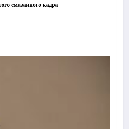
того смазанного кадра