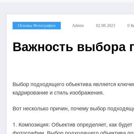
Основы Фотографии
Admin
02.08.2023
0 К
Важность выбора 
Выбор подходящего объектива является ключев
кадрирование и стиль изображения.
Вот несколько причин, почему выбор подходяще
1. Композиция: Объектив определяет, как буде
фотографии. Выбор подходящего объектива по