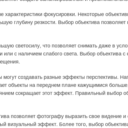
ые характеристики фокусировки. Некоторые объекти
льшую глубину резкости. Выбор объектива позволяет 
ьшую светосилу, что позволяет снимать даже в усло
 или с наличием слабого света. Выбор объектива с
вещения.
ы могут создавать разные эффекты перспективы. На
ает объекты на переднем плане кажущимися больше,
оянием сокращает этот эффект. Правильный выбор о
тива позволяет фотографу выразить свое видение и 
ный визуальный эффект. Более того, выбор объектив