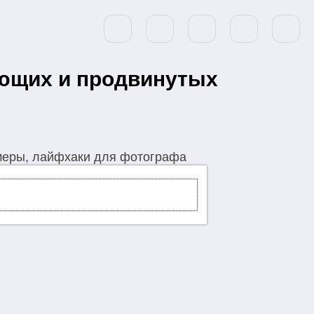
ающих и продвинутых
меры, лайфхаки для фотографа