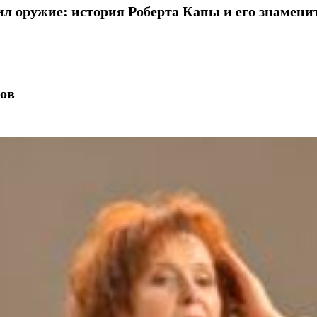
л оружие: история Роберта Капы и его знамени
ов