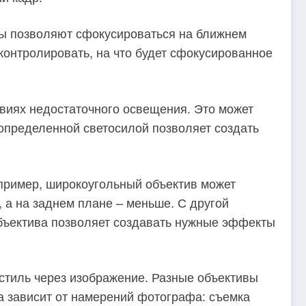
вы позволяют сфокусироваться на ближнем
контролировать, на что будет сфокусированное
виях недостаточного освещения. Это может
 определенной светосилой позволяет создать
пример, широкоугольный объектив может
 а на заднем плане – меньше. С другой
бъектива позволяет создавать нужные эффекты
стиль через изображение. Разные объективы
а зависит от намерений фотографа: съемка