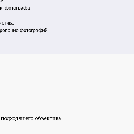
аж
ля фотографа
истика
ирование фотографий
 подходящего объектива