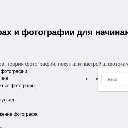
фах и фотографии для начин
: теория фотографии, покупка и настройка фотока
 фотографии
иция
итые фотографы
ультет
жение фотографа