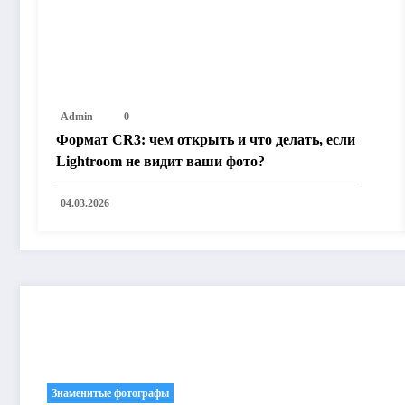
Admin
0
Формат CR3: чем открыть и что делать, если
Lightroom не видит ваши фото?
04.03.2026
Возможно, вы пропустили
Знаменитые фотографы