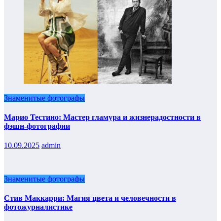
Знаменитые фотографы
Марио Тестино: Мастер гламура и жизнерадостности в
фэшн-фотографии
10.09.2025
admin
Знаменитые фотографы
Стив Маккарри: Магия цвета и человечности в
фотожурналистике