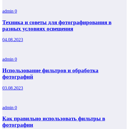
admin
0
Техника и советы для фотографирования в
разных условиях освещения
04.08.2023
admin
0
Использование фильтров и обработка
фотографий
03.08.2023
admin
0
Как правильно использовать фильтры в
фотографии