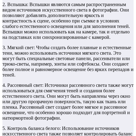
2. Вспышка: Вспышки являются самым распространенным
видом источников искусственного света в фотографии. Они
позволяют добавлять дополнительную яркость и
контрастность к сцене, особенно при съемке в условиях
слабого естественного освещения или для заполнения теней.
Вспышки можно использовать как на камере, так и отдельно
на подставках или синхронизированные с камерой.
3. Мягкий свет: Чтобы создать более плавные и естественные
тени, можно использовать источники мягкого света. Это
могут быть специальные световые панели, рассеиватели или
трюко-светы, например, зонты или софтбоксы. Они создают
более полное и равномерное освещение без ярких перепадов и
теней.
4. Рассеянный свет: Источники рассеянного света также могут
использоваться для смягчения теней и создания более
естественного света. Они могут быть направлены через окно
или другую прозрачную поверхность, такую как ткань или
пленка. Рассеянный свет создает более мягкое и рассеянное
освещение, что особенно хорошо подходит для портретной и
натюрмортной фотографии.
5. Контроль баланса белого: Использование источников
искусственного света также позволяет контролировать баланс