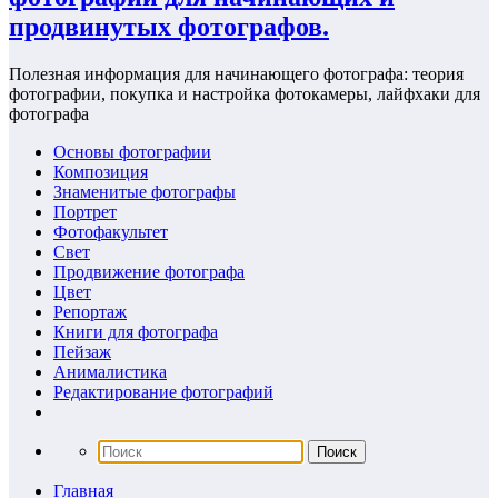
продвинутых фотографов.
Полезная информация для начинающего фотографа: теория
фотографии, покупка и настройка фотокамеры, лайфхаки для
фотографа
Основы фотографии
Композиция
Знаменитые фотографы
Портрет
Фотофакультет
Свет
Продвижение фотографа
Цвет
Репортаж
Книги для фотографа
Пейзаж
Анималистика
Редактирование фотографий
Главная