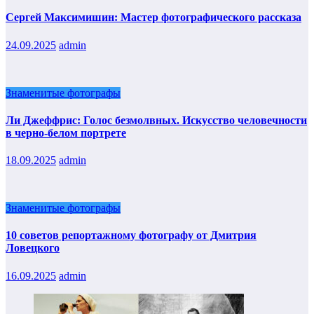
Сергей Максимишин: Мастер фотографического рассказа
24.09.2025
admin
Знаменитые фотографы
Ли Джеффрис: Голос безмолвных. Искусство человечности
в черно-белом портрете
18.09.2025
admin
Знаменитые фотографы
10 советов репортажному фотографу от Дмитрия
Ловецкого
16.09.2025
admin